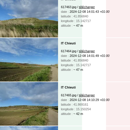
617463.jpg /
télécharger
date :
2024-12-08 14:01:43
+01:00
latitude : 41.856840
longitude : 15.142717
altitude :
~ 47 m
IT Chieuti
617464.jpg /
télécharger
date :
2024-12-08 14:01:49
+01:00
latitude : 41.856840
longitude : 15.142717
altitude :
~ 47 m
IT Chieuti
617465.jpg /
télécharger
date :
2024-12-08 14:10:29
+01:00
latitude : 41.869161
longitude : 15.150254
altitude :
~ 42 m