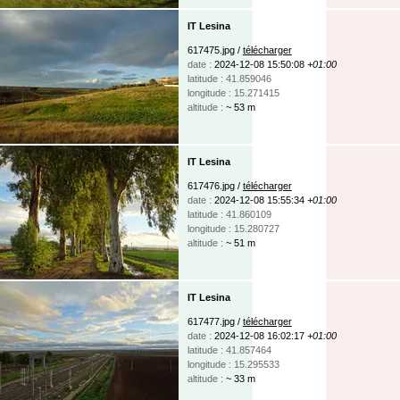
IT Lesina
617475.jpg /
télécharger
date :
2024-12-08 15:50:08
+01:00
latitude : 41.859046
longitude : 15.271415
altitude :
~ 53 m
IT Lesina
617476.jpg /
télécharger
date :
2024-12-08 15:55:34
+01:00
latitude : 41.860109
longitude : 15.280727
altitude :
~ 51 m
IT Lesina
617477.jpg /
télécharger
date :
2024-12-08 16:02:17
+01:00
latitude : 41.857464
longitude : 15.295533
altitude :
~ 33 m