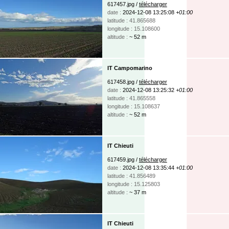
617457.jpg /
télécharger
date :
2024-12-08 13:25:08
+01:00
latitude : 41.865688
longitude : 15.108600
altitude :
~ 52 m
IT Campomarino
617458.jpg /
télécharger
date :
2024-12-08 13:25:32
+01:00
latitude : 41.865558
longitude : 15.108637
altitude :
~ 52 m
IT Chieuti
617459.jpg /
télécharger
date :
2024-12-08 13:35:44
+01:00
latitude : 41.856489
longitude : 15.125803
altitude :
~ 37 m
IT Chieuti