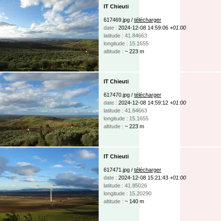
IT Chieuti
617469.jpg /
télécharger
date :
2024-12-08 14:59:06
+01:00
latitude : 41.84663
longitude : 15.1655
altitude :
~ 223 m
IT Chieuti
617470.jpg /
télécharger
date :
2024-12-08 14:59:12
+01:00
latitude : 41.84663
longitude : 15.1655
altitude :
~ 223 m
IT Chieuti
617471.jpg /
télécharger
date :
2024-12-08 15:21:43
+01:00
latitude : 41.85026
longitude : 15.20290
altitude :
~ 140 m