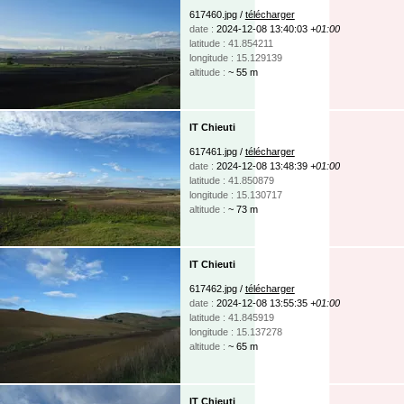
617460.jpg /
télécharger
date :
2024-12-08 13:40:03
+01:00
latitude : 41.854211
longitude : 15.129139
altitude :
~ 55 m
IT Chieuti
617461.jpg /
télécharger
date :
2024-12-08 13:48:39
+01:00
latitude : 41.850879
longitude : 15.130717
altitude :
~ 73 m
IT Chieuti
617462.jpg /
télécharger
date :
2024-12-08 13:55:35
+01:00
latitude : 41.845919
longitude : 15.137278
altitude :
~ 65 m
IT Chieuti