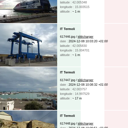
latitude : 42.005348
longitude : 15.003515
altitude :
~ 1 m
IT Termoli
617446.jpg /
télécharger
date :
2024-12-08 10:03:20
+01:00
latitude : 42.005830
longitude : 15.004701
altitude :
~ 1 m
IT Termoli
617447.jpg /
télécharger
date :
2024-12-08 10:08:32
+01:00
latitude : 42.003757
longitude : 14.997529
altitude :
~ 17 m
IT Termoli
617448.jpg /
télécharger
date :
2024-12-08 10:09:51
+01:00