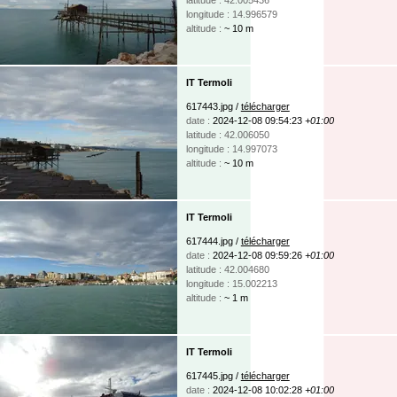
longitude : 14.996579
altitude :
~ 10 m
IT Termoli
617443.jpg /
télécharger
date :
2024-12-08 09:54:23
+01:00
latitude : 42.006050
longitude : 14.997073
altitude :
~ 10 m
IT Termoli
617444.jpg /
télécharger
date :
2024-12-08 09:59:26
+01:00
latitude : 42.004680
longitude : 15.002213
altitude :
~ 1 m
IT Termoli
617445.jpg /
télécharger
date :
2024-12-08 10:02:28
+01:00