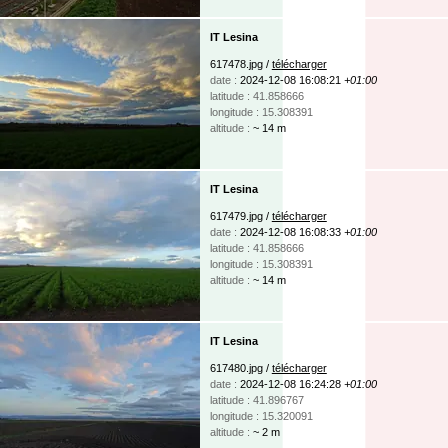
IT Lesina
617478.jpg /
télécharger
date :
2024-12-08 16:08:21
+01:00
latitude : 41.858666
longitude : 15.308391
altitude :
~ 14 m
IT Lesina
617479.jpg /
télécharger
date :
2024-12-08 16:08:33
+01:00
latitude : 41.858666
longitude : 15.308391
altitude :
~ 14 m
IT Lesina
617480.jpg /
télécharger
date :
2024-12-08 16:24:28
+01:00
latitude : 41.896767
longitude : 15.320091
altitude :
~ 2 m