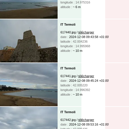
longitude : 14.975316
altitude :
~ 6 m
IT Termoli
617440.jpg /
télécharger
date :
2024-12-08 09:43:58
+01:00
latitude : 42.004236
longitude : 14.995968
altitude :
~ 10 m
IT Termoli
617441.jpg /
télécharger
date :
2024-12-08 09:45:24
+01:00
latitude : 42.005220
longitude : 14.996392
altitude :
~ 10 m
IT Termoli
617442.jpg /
télécharger
date :
2024-12-08 09:53:16
+01:00
latitude : 42.005436