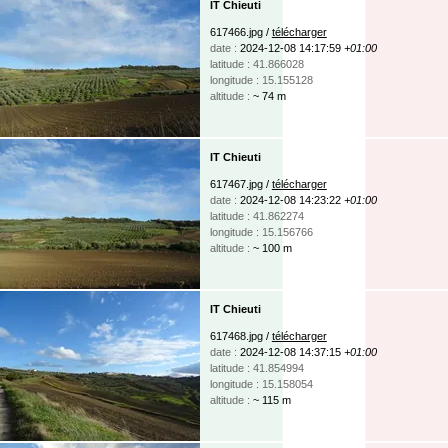
IT Chieuti
617466.jpg /
télécharger
date :
2024-12-08 14:17:59
+01:00
latitude : 41.866028
longitude : 15.155128
altitude :
~ 74 m
IT Chieuti
617467.jpg /
télécharger
date :
2024-12-08 14:23:22
+01:00
latitude : 41.862274
longitude : 15.156766
altitude :
~ 100 m
IT Chieuti
617468.jpg /
télécharger
date :
2024-12-08 14:37:15
+01:00
latitude : 41.854994
longitude : 15.158054
altitude :
~ 115 m