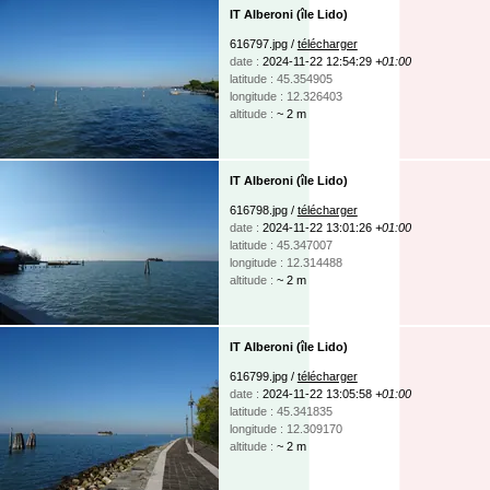
IT Alberoni (île Lido)
616797.jpg /
télécharger
date :
2024-11-22 12:54:29
+01:00
latitude : 45.354905
longitude : 12.326403
altitude :
~ 2 m
IT Alberoni (île Lido)
616798.jpg /
télécharger
date :
2024-11-22 13:01:26
+01:00
latitude : 45.347007
longitude : 12.314488
altitude :
~ 2 m
IT Alberoni (île Lido)
616799.jpg /
télécharger
date :
2024-11-22 13:05:58
+01:00
latitude : 45.341835
longitude : 12.309170
altitude :
~ 2 m