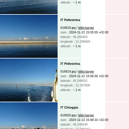
altitude :
~ 1 m
IT Pellestrina
616818.jpg /
télécharger
date :
2024-11-22 15:05:55
+01:00
latitude : 45.250903
longitude : 12.298669
altitude :
~ 1 m
IT Pellestrina
616819.jpg /
télécharger
date :
2024-11-22 15:06:56
+01:00
latitude : 45.248002
longitude : 12.297800
altitude :
~ 1 m
IT Chioggia
616820.jpg /
télécharger
date :
2024-11-22 15:08:10
+01:00
latitude : 45.245049
longitude : 12.295042