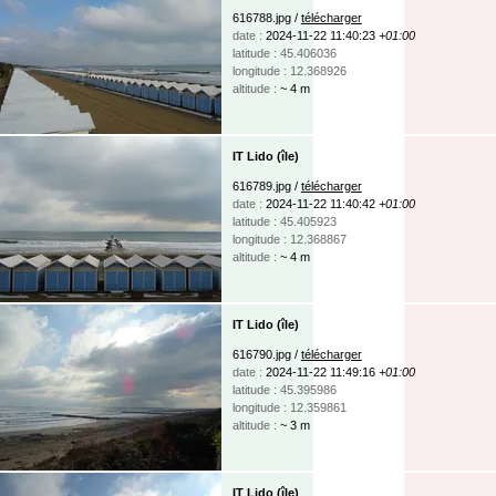
616788.jpg /
télécharger
date :
2024-11-22 11:40:23
+01:00
latitude : 45.406036
longitude : 12.368926
altitude :
~ 4 m
IT Lido (île)
616789.jpg /
télécharger
date :
2024-11-22 11:40:42
+01:00
latitude : 45.405923
longitude : 12.368867
altitude :
~ 4 m
IT Lido (île)
616790.jpg /
télécharger
date :
2024-11-22 11:49:16
+01:00
latitude : 45.395986
longitude : 12.359861
altitude :
~ 3 m
IT Lido (île)