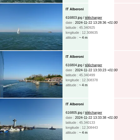
IT Alberoni
616803.jpg /
télécharger
date :
2024-11-22 13:28:36
+01:00
latitude : 45.340925
longitude : 12.308635
altitude :
~ 4 m
IT Alberoni
616804.jpg /
télécharger
date :
2024-11-22 13:33:23
+01:00
latitude : 45.340499
longitude : 12.308378
altitude :
~ 4 m
IT Alberoni
616805.jpg /
télécharger
date :
2024-11-22 13:33:38
+01:00
latitude : 45.340133
longitude : 12.308443
altitude :
~ 4 m