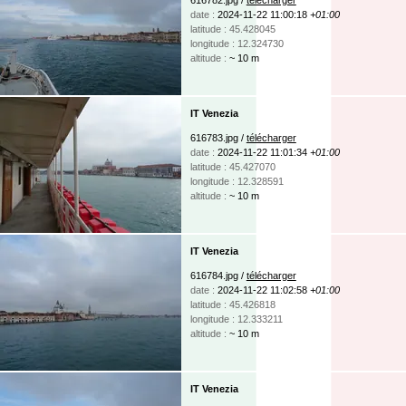
date :
2024-11-22 11:00:18
+01:00
latitude : 45.428045
longitude : 12.324730
altitude :
~ 10 m
IT Venezia
616783.jpg /
télécharger
date :
2024-11-22 11:01:34
+01:00
latitude : 45.427070
longitude : 12.328591
altitude :
~ 10 m
IT Venezia
616784.jpg /
télécharger
date :
2024-11-22 11:02:58
+01:00
latitude : 45.426818
longitude : 12.333211
altitude :
~ 10 m
IT Venezia