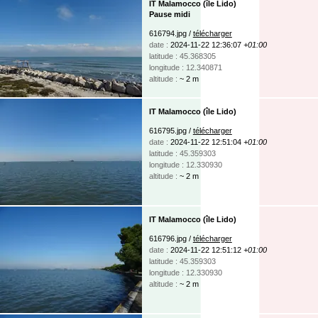
IT Malamocco (île Lido)
Pause midi
616794.jpg /
télécharger
date :
2024-11-22 12:36:07
+01:00
latitude : 45.368305
longitude : 12.340871
altitude :
~ 2 m
IT Malamocco (île Lido)
616795.jpg /
télécharger
date :
2024-11-22 12:51:04
+01:00
latitude : 45.359303
longitude : 12.330930
altitude :
~ 2 m
IT Malamocco (île Lido)
616796.jpg /
télécharger
date :
2024-11-22 12:51:12
+01:00
latitude : 45.359303
longitude : 12.330930
altitude :
~ 2 m