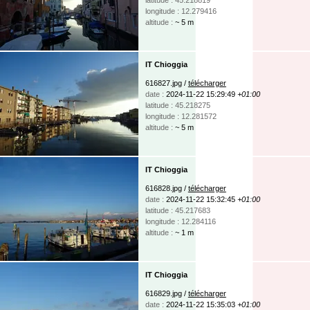
longitude : 12.279416
altitude :
~ 5 m
IT Chioggia
616827.jpg /
télécharger
date :
2024-11-22 15:29:49
+01:00
latitude : 45.218275
longitude : 12.281572
altitude :
~ 5 m
IT Chioggia
616828.jpg /
télécharger
date :
2024-11-22 15:32:45
+01:00
latitude : 45.217683
longitude : 12.284116
altitude :
~ 1 m
IT Chioggia
616829.jpg /
télécharger
date :
2024-11-22 15:35:03
+01:00