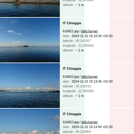
altitude :
~ 1 m
IT Chioggia
616821.jpg /
télécharger
date :
2024-11-22 15:10:34
+01:00
latitude : 45.241657
longitude : 12.286566
altitude :
~ 1 m
IT Chioggia
616822.jpg /
télécharger
date :
2024-11-22 15:13:45
+01:00
latitude : 45.232910
longitude : 12.285936
altitude :
~ 1 m
IT Chioggia
616823.jpg /
télécharger
date :
2024-11-22 15:14:50
+01:00
latitude : 45.229909