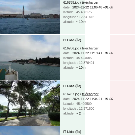
616785.jpg /
télécharger
date :
2024-11-22 11:06:48
+01:00
latitude : 45.430175
longitude : 12.341415
altitude :
~ 10 m
IT Lido (île)
616786.jpg /
télécharger
date :
2024-11-22 11:19:41
+01:00
latitude : 45.424685
longitude : 12.376421
altitude :
~ 10 m
IT Lido (île)
616787.jpg /
télécharger
date :
2024-11-22 11:34:21
+01:00
latitude : 45.409500
longitude : 12.371800
altitude :
~ 2 m
IT Lido (île)