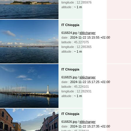
longitude : 12.285976
altitude :
~ 1 m
IT Chioggia
616824.jpg /
télécharger
date :
2024-11-22 15:15:55
+01:00
latitude : 45.227075
longitude : 12.285365
altitude :
~ 1 m
IT Chioggia
616825.jpg /
télécharger
date :
2024-11-22 15:17:25
+01:00
latitude : 45.224101
longitude : 12.282931
altitude :
~ 1 m
IT Chioggia
616826.jpg /
télécharger
date :
2024-11-22 15:27:35
+01:00
latitude : 45.218819