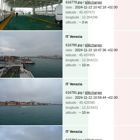
616779.jpg /
télécharger
date :
2024-11-22 10:42:18
+01:00
latitude : 45.437972
longitude : 12.304296
altitude :
~ 3 m
IT Venezia
616780.jpg /
télécharger
date :
2024-11-22 10:47:36
+01:00
latitude : 45.437855
longitude : 12.304221
altitude :
~ 10 m
IT Venezia
616781.jpg /
télécharger
date :
2024-11-22 10:59:44
+01:00
latitude : 45.428385
longitude : 12.323423
altitude :
~ 10 m
IT Venezia
616782.jpg /
télécharger