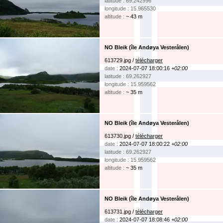
latitude : 69.242996
longitude : 15.965530
altitude :
~ 43 m
NO Bleik (île Andøya Vesterålen)
613729.jpg /
télécharger
date :
2024-07-07 18:00:16
+02:00
latitude : 69.262927
longitude : 15.959562
altitude :
~ 35 m
NO Bleik (île Andøya Vesterålen)
613730.jpg /
télécharger
date :
2024-07-07 18:00:22
+02:00
latitude : 69.262927
longitude : 15.959562
altitude :
~ 35 m
NO Bleik (île Andøya Vesterålen)
613731.jpg /
télécharger
date :
2024-07-07 18:08:46
+02:00