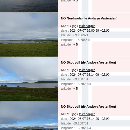
altitude :
~ 3 m
NO Nordmela (île Andøya Vesterålen)
613717.jpg /
télécharger
date :
2024-07-07 16:00:39
+02:00
latitude : 69.136921
longitude : 15.708311
altitude :
~ 5 m
NO Skogvoll (île Andøya Vesterålen)
613718.jpg /
télécharger
date :
2024-07-07 16:14:09
+02:00
latitude : 69.150731
longitude : 15.782064
altitude :
~ 5 m
NO Skogvoll (île Andøya Vesterålen)
613719.jpg /
télécharger
date :
2024-07-07 16:14:20
+02:00
latitude : 69.150731
longitude : 15.782064