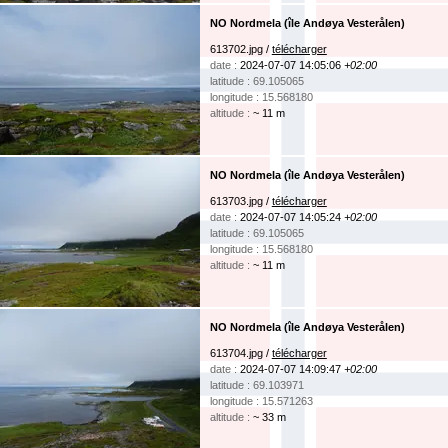
NO Nordmela (île Andøya Vesterålen)
613702.jpg /
télécharger
date :
2024-07-07 14:05:06
+02:00
latitude : 69.105065
longitude : 15.568180
altitude :
~ 11 m
NO Nordmela (île Andøya Vesterålen)
613703.jpg /
télécharger
date :
2024-07-07 14:05:24
+02:00
latitude : 69.105065
longitude : 15.568180
altitude :
~ 11 m
NO Nordmela (île Andøya Vesterålen)
613704.jpg /
télécharger
date :
2024-07-07 14:09:47
+02:00
latitude : 69.103971
longitude : 15.571263
altitude :
~ 33 m