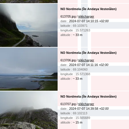
NO Nordmela (île Andøya Vesterålen)
613705.jpg /
télécharger
date :
2024-07-07 14:10:15
+02:00
latitude : 69.103971
longitude : 15.571263
altitude :
~ 33 m
NO Nordmela (île Andøya Vesterålen)
613706.jpg /
télécharger
date :
2024-07-07 14:11:16
+02:00
latitude : 69.104060
longitude : 15.571368
altitude :
~ 33 m
NO Nordmela (île Andøya Vesterålen)
613707.jpg /
télécharger
date :
2024-07-07 14:39:58
+02:00
latitude : 69.102113
longitude : 15.565689
altitude :
~ 15 m