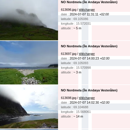
NO Nordmela (île Andøya Vesterålen)
613696.jpg /
télécharger
date :
2024-07-07 11:31:11
+02:00
latitude : 69.105086
longitude : 15.572031
altitude :
~ 5 m
NO Nordmela (île Andøya Vesterålen)
613697.jpg /
télécharger
date :
2024-07-07 14:00:23
+02:00
latitude : 69.105093
longitude : 15.570998
altitude :
~ 3 m
NO Nordmela (île Andøya Vesterålen)
613698.jpg /
télécharger
date :
2024-07-07 14:02:30
+02:00
latitude : 69.104688
longitude : 15.568061
altitude :
~ 14 m