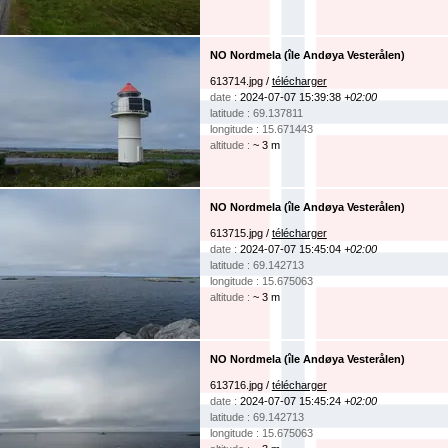
NO Nordmela (île Andøya Vesterålen)
613714.jpg /
télécharger
date :
2024-07-07 15:39:38
+02:00
latitude : 69.137811
longitude : 15.671443
altitude :
~ 3 m
NO Nordmela (île Andøya Vesterålen)
613715.jpg /
télécharger
date :
2024-07-07 15:45:04
+02:00
latitude : 69.142713
longitude : 15.675063
altitude :
~ 3 m
NO Nordmela (île Andøya Vesterålen)
613716.jpg /
télécharger
date :
2024-07-07 15:45:24
+02:00
latitude : 69.142713
longitude : 15.675063