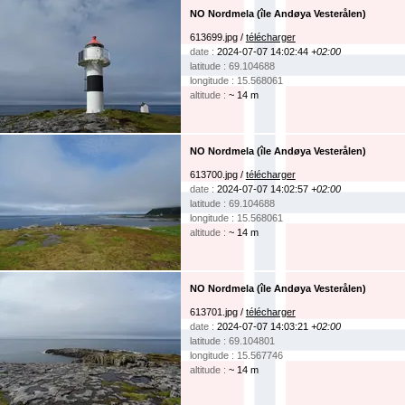
NO Nordmela (île Andøya Vesterålen)
613699.jpg /
télécharger
date :
2024-07-07 14:02:44
+02:00
latitude : 69.104688
longitude : 15.568061
altitude :
~ 14 m
NO Nordmela (île Andøya Vesterålen)
613700.jpg /
télécharger
date :
2024-07-07 14:02:57
+02:00
latitude : 69.104688
longitude : 15.568061
altitude :
~ 14 m
NO Nordmela (île Andøya Vesterålen)
613701.jpg /
télécharger
date :
2024-07-07 14:03:21
+02:00
latitude : 69.104801
longitude : 15.567746
altitude :
~ 14 m