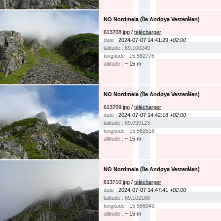
NO Nordmela (île Andøya Vesterålen)
613708.jpg /
télécharger
date :
2024-07-07 14:41:29
+02:00
latitude : 69.100249
longitude : 15.562776
altitude :
~ 15 m
NO Nordmela (île Andøya Vesterålen)
613709.jpg /
télécharger
date :
2024-07-07 14:42:18
+02:00
latitude : 69.099123
longitude : 15.562516
altitude :
~ 15 m
NO Nordmela (île Andøya Vesterålen)
613710.jpg /
télécharger
date :
2024-07-07 14:47:41
+02:00
latitude : 69.102166
longitude : 15.566043
altitude :
~ 15 m