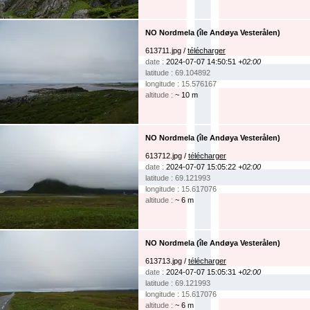
NO Nordmela (île Andøya Vesterålen)
613711.jpg /
télécharger
date :
2024-07-07 14:50:51
+02:00
latitude : 69.104892
longitude : 15.576167
altitude :
~ 10 m
NO Nordmela (île Andøya Vesterålen)
613712.jpg /
télécharger
date :
2024-07-07 15:05:22
+02:00
latitude : 69.121993
longitude : 15.617076
altitude :
~ 6 m
NO Nordmela (île Andøya Vesterålen)
613713.jpg /
télécharger
date :
2024-07-07 15:05:31
+02:00
latitude : 69.121993
longitude : 15.617076
altitude :
~ 6 m