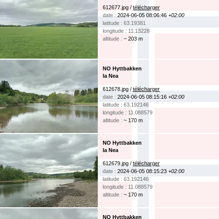
612677.jpg /
télécharger
date :
2024-06-05 08:06:46
+02:00
latitude : 63.19381
longitude : 11.13228
altitude :
~ 203 m
NO Hyttbakken
la Nea
612678.jpg /
télécharger
date :
2024-06-05 08:15:16
+02:00
latitude : 63.192146
longitude : 11.088579
altitude :
~ 170 m
NO Hyttbakken
la Nea
612679.jpg /
télécharger
date :
2024-06-05 08:15:23
+02:00
latitude : 63.192146
longitude : 11.088579
altitude :
~ 170 m
NO Hyttbakken