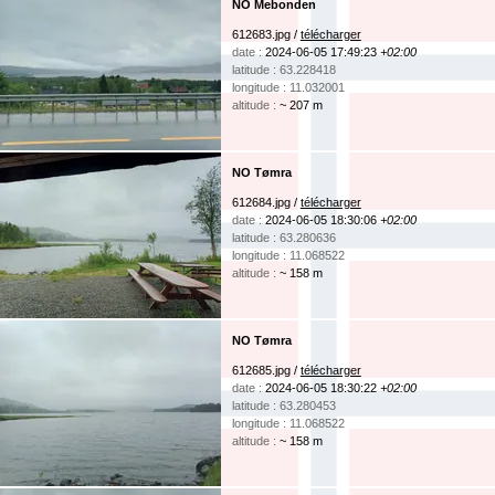
NO Mebonden
612683.jpg /
télécharger
date :
2024-06-05 17:49:23
+02:00
latitude : 63.228418
longitude : 11.032001
altitude :
~ 207 m
NO Tømra
612684.jpg /
télécharger
date :
2024-06-05 18:30:06
+02:00
latitude : 63.280636
longitude : 11.068522
altitude :
~ 158 m
NO Tømra
612685.jpg /
télécharger
date :
2024-06-05 18:30:22
+02:00
latitude : 63.280453
longitude : 11.068522
altitude :
~ 158 m