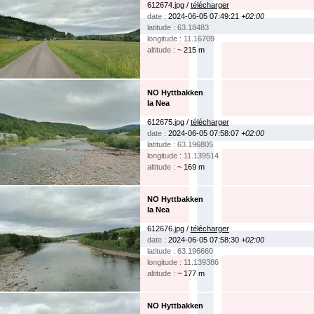
612674.jpg /
télécharger
date :
2024-06-05 07:49:21
+02:00
latitude : 63.18483
longitude : 11.16709
altitude :
~ 215 m
NO Hyttbakken
la Nea
612675.jpg /
télécharger
date :
2024-06-05 07:58:07
+02:00
latitude : 63.196805
longitude : 11.139514
altitude :
~ 169 m
NO Hyttbakken
la Nea
612676.jpg /
télécharger
date :
2024-06-05 07:58:30
+02:00
latitude : 63.196660
longitude : 11.139386
altitude :
~ 177 m
NO Hyttbakken