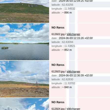
date :
2024-06-03 12:04:25
+02:00
latitude : 62.63256
longitude : 11.54532
altitude :
~ 896 m
NO Røros
612602.jpg /
télécharger
date :
2024-06-03 12:15:26
+02:00
latitude : 62.63094
longitude : 11.53821
altitude :
~ 852 m
NO Røros
612603.jpg /
télécharger
date :
2024-06-03 12:30:39
+02:00
latitude : 62.62830
longitude : 11.53702
altitude :
~ 840 m
NO Røros
612604.jpg /
télécharger