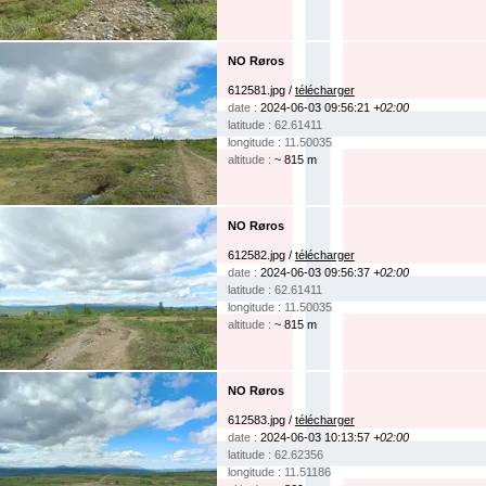
NO Røros
612581.jpg /
télécharger
date :
2024-06-03 09:56:21
+02:00
latitude : 62.61411
longitude : 11.50035
altitude :
~ 815 m
NO Røros
612582.jpg /
télécharger
date :
2024-06-03 09:56:37
+02:00
latitude : 62.61411
longitude : 11.50035
altitude :
~ 815 m
NO Røros
612583.jpg /
télécharger
date :
2024-06-03 10:13:57
+02:00
latitude : 62.62356
longitude : 11.51186