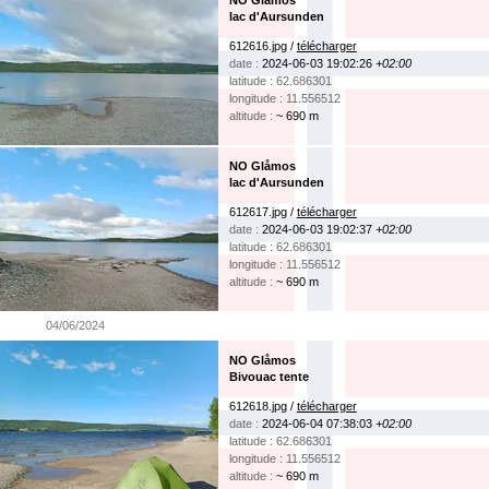
NO Glåmos
lac d'Aursunden
612616.jpg /
télécharger
date :
2024-06-03 19:02:26
+02:00
latitude : 62.686301
longitude : 11.556512
altitude :
~ 690 m
NO Glåmos
lac d'Aursunden
612617.jpg /
télécharger
date :
2024-06-03 19:02:37
+02:00
latitude : 62.686301
longitude : 11.556512
altitude :
~ 690 m
04/06/2024
NO Glåmos
Bivouac tente
612618.jpg /
télécharger
date :
2024-06-04 07:38:03
+02:00
latitude : 62.686301
longitude : 11.556512
altitude :
~ 690 m