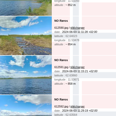
longitude : 11.53293
altitude :
~ 852 m
NO Røros
612590.jpg /
télécharger
date :
2024-06-03 11:11:28
+02:00
latitude : 62.64023
longitude : 11.53478
altitude :
~ 854 m
NO Røros
612591.jpg /
télécharger
date :
2024-06-03 11:15:21
+02:00
latitude : 62.63860
longitude : 11.53671
altitude :
~ 858 m
NO Røros
612592.jpg /
télécharger
date :
2024-06-03 11:29:19
+02:00
latitude : 62.63564