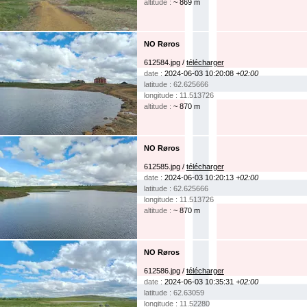
altitude :
~ 869 m
NO Røros
612584.jpg /
télécharger
date :
2024-06-03 10:20:08
+02:00
latitude : 62.625666
longitude : 11.513726
altitude :
~ 870 m
NO Røros
612585.jpg /
télécharger
date :
2024-06-03 10:20:13
+02:00
latitude : 62.625666
longitude : 11.513726
altitude :
~ 870 m
NO Røros
612586.jpg /
télécharger
date :
2024-06-03 10:35:31
+02:00
latitude : 62.63059
longitude : 11.52280