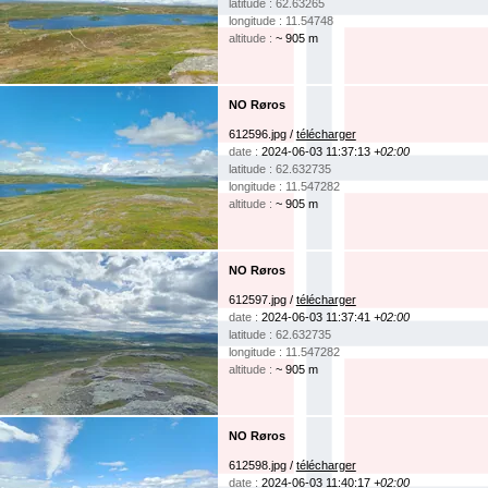
latitude : 62.63265
longitude : 11.54748
altitude :
~ 905 m
NO Røros
612596.jpg /
télécharger
date :
2024-06-03 11:37:13
+02:00
latitude : 62.632735
longitude : 11.547282
altitude :
~ 905 m
NO Røros
612597.jpg /
télécharger
date :
2024-06-03 11:37:41
+02:00
latitude : 62.632735
longitude : 11.547282
altitude :
~ 905 m
NO Røros
612598.jpg /
télécharger
date :
2024-06-03 11:40:17
+02:00