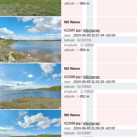
altitude :
~ 865 m
NO Røros
612587.jpg /
télécharger
date :
2024-06-03 10:57:44
+02:00
latitude : 62.63703
longitude : 11.52810
altitude :
~ 855 m
NO Røros
612588.jpg /
télécharger
date :
2024-06-03 11:02:29
+02:00
latitude : 62.63960
longitude : 11.53010
altitude :
~ 852 m
NO Røros
612589.jpg /
télécharger
date :
2024-06-03 11:06:29
+02:00
latitude : 62.63987