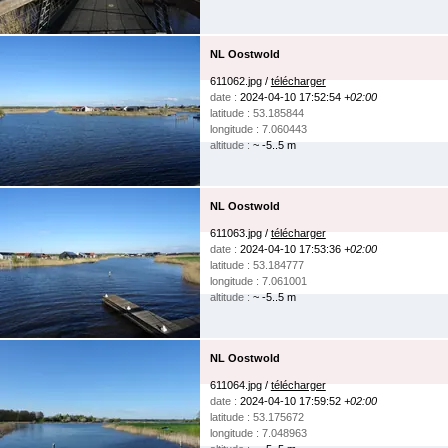
NL Oostwold
611062.jpg /
télécharger
date :
2024-04-10 17:52:54
+02:00
latitude : 53.185844
longitude : 7.060443
altitude :
~ -5..5 m
NL Oostwold
611063.jpg /
télécharger
date :
2024-04-10 17:53:36
+02:00
latitude : 53.184777
longitude : 7.061001
altitude :
~ -5..5 m
NL Oostwold
611064.jpg /
télécharger
date :
2024-04-10 17:59:52
+02:00
latitude : 53.175672
longitude : 7.048963