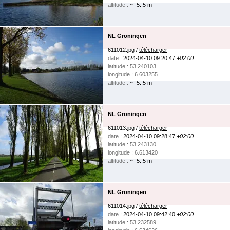
altitude :
~ -5..5 m
NL Groningen
611012.jpg /
télécharger
date :
2024-04-10 09:20:47
+02:00
latitude : 53.240103
longitude : 6.603255
altitude :
~ -5..5 m
NL Groningen
611013.jpg /
télécharger
date :
2024-04-10 09:28:47
+02:00
latitude : 53.243130
longitude : 6.613420
altitude :
~ -5..5 m
NL Groningen
611014.jpg /
télécharger
date :
2024-04-10 09:42:40
+02:00
latitude : 53.232589