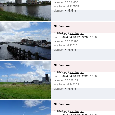
latitude : 53.324638
longitude : 6.913555
altitude :
~ -5..5 m
NL Farmsum
611024.jpg /
télécharger
date :
2024-04-10 12:33:26
+02:00
latitude : 53.326990
longitude : 6.926151
altitude :
~ -5..5 m
NL Farmsum
611025.jpg /
télécharger
date :
2024-04-10 13:32:32
+02:00
latitude : 53.322151
longitude : 6.944203
altitude :
~ -5..5 m
NL Farmsum
611026.jpg /
télécharger