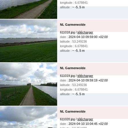
longitude : 6.678841
altitude :
~ -5..5 m
NL Garmerwolde
611018.jpg /
télécharger
date :
2024-04-10 09:59:00
+02:00
latitude : 53.249236
longitude : 6.678841
altitude :
~ -5..5 m
NL Garmerwolde
611019.jpg /
télécharger
date :
2024-04-10 09:59:19
+02:00
latitude : 53.249236
longitude : 6.678841
altitude :
~ -5..5 m
NL Garmerwolde
611020.jpg /
télécharger
date :
2024-04-10 10:04:45
+02:00