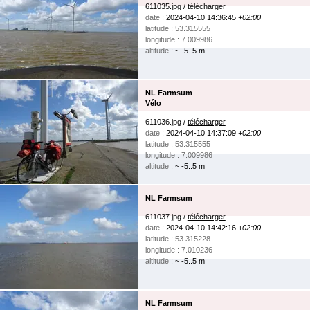
611035.jpg /
télécharger
date :
2024-04-10 14:36:45
+02:00
latitude : 53.315555
longitude : 7.009986
altitude :
~ -5..5 m
NL Farmsum
Vélo
611036.jpg /
télécharger
date :
2024-04-10 14:37:09
+02:00
latitude : 53.315555
longitude : 7.009986
altitude :
~ -5..5 m
NL Farmsum
611037.jpg /
télécharger
date :
2024-04-10 14:42:16
+02:00
latitude : 53.315228
longitude : 7.010236
altitude :
~ -5..5 m
NL Farmsum