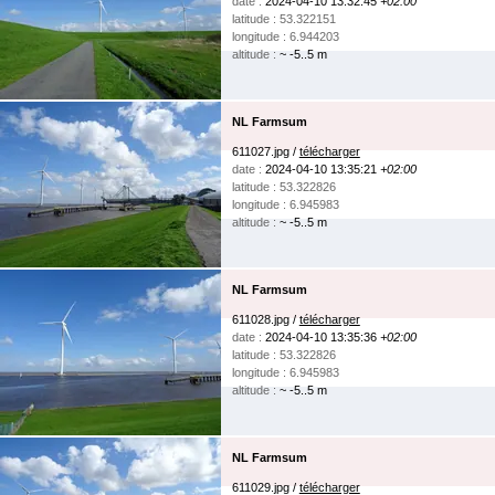
date :
2024-04-10 13:32:45
+02:00
latitude : 53.322151
longitude : 6.944203
altitude :
~ -5..5 m
NL Farmsum
611027.jpg /
télécharger
date :
2024-04-10 13:35:21
+02:00
latitude : 53.322826
longitude : 6.945983
altitude :
~ -5..5 m
NL Farmsum
611028.jpg /
télécharger
date :
2024-04-10 13:35:36
+02:00
latitude : 53.322826
longitude : 6.945983
altitude :
~ -5..5 m
NL Farmsum
611029.jpg /
télécharger