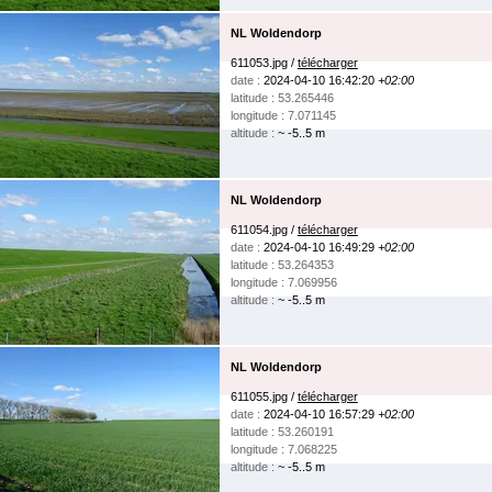
NL Woldendorp
611053.jpg /
télécharger
date :
2024-04-10 16:42:20
+02:00
latitude : 53.265446
longitude : 7.071145
altitude :
~ -5..5 m
NL Woldendorp
611054.jpg /
télécharger
date :
2024-04-10 16:49:29
+02:00
latitude : 53.264353
longitude : 7.069956
altitude :
~ -5..5 m
NL Woldendorp
611055.jpg /
télécharger
date :
2024-04-10 16:57:29
+02:00
latitude : 53.260191
longitude : 7.068225
altitude :
~ -5..5 m