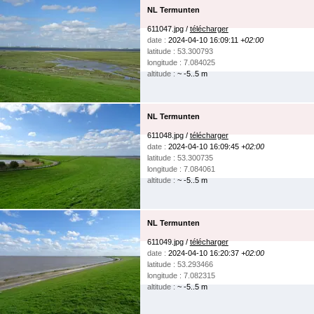
NL Termunten
611047.jpg /
télécharger
date :
2024-04-10 16:09:11
+02:00
latitude : 53.300793
longitude : 7.084025
altitude :
~ -5..5 m
NL Termunten
611048.jpg /
télécharger
date :
2024-04-10 16:09:45
+02:00
latitude : 53.300735
longitude : 7.084061
altitude :
~ -5..5 m
NL Termunten
611049.jpg /
télécharger
date :
2024-04-10 16:20:37
+02:00
latitude : 53.293466
longitude : 7.082315
altitude :
~ -5..5 m