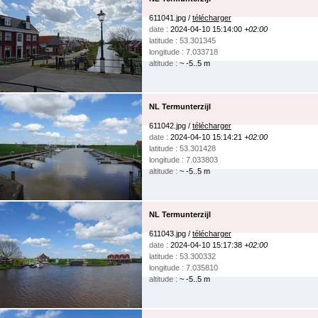
611041.jpg /
télécharger
date :
2024-04-10 15:14:00
+02:00
latitude : 53.301345
longitude : 7.033718
altitude :
~ -5..5 m
NL Termunterzijl
611042.jpg /
télécharger
date :
2024-04-10 15:14:21
+02:00
latitude : 53.301428
longitude : 7.033803
altitude :
~ -5..5 m
NL Termunterzijl
611043.jpg /
télécharger
date :
2024-04-10 15:17:38
+02:00
latitude : 53.300332
longitude : 7.035810
altitude :
~ -5..5 m