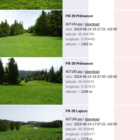
FR-39 Prémanon
607184.jpg /
download
date:
2019-06-14 15:17:21
+02:00
latitude: 46.444780
longitude: 6.054495
altitude:
~ 1302 m
FR-39 Prémanon
607185.jpg /
download
date:
2019-06-14 15:37:43
+02:00
latitude: 46.444918
longitude: 6.057870
altitude:
~ 1346 m
FR-39 Lajoux
607186.jpg /
download
date:
2019-06-14 17:07:22
+02:00
latitude: 46.393899
longitude: 6.005477
altitude:
~ 1279 m